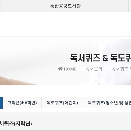
통합공공도서관
독서퀴즈 & 독도
독서문화
독서퀴즈 
HOME
고학년(4~6학년)
독도퀴즈(어린이)
독도퀴즈(청소년 및 성인
독서퀴즈(저학년)