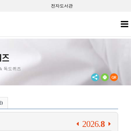
전자도서관
퀴즈
& 독도퀴즈
)
2026.
8