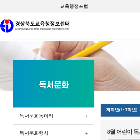
교육행정포털
독서문화
저학년(1~3학년)
독서문화동아리
8월 어린이 
독서문화행사