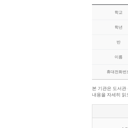
학교
학년
반
이름
휴대전화번
본 기관은 도서관
내용을 자세히 읽