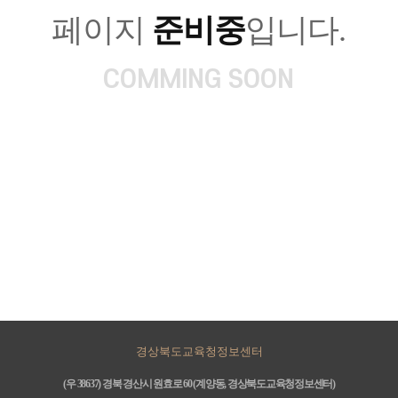
페이지
준비중
입니다.
COMMING SOON
경상북도교육청정보센터
(우 38637) 경북 경산시 원효로 60 (계양동, 경상북도교육청정보센터)