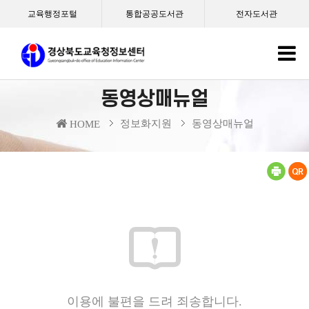
교육행정포털
통합공공도서관
전자도서관
동영상매뉴얼
정보화지원
동영상매뉴얼
HOME
이용에 불편을 드려 죄송합니다.