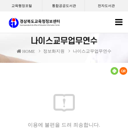
교육행정포털
통합공공도서관
전자도서관
나이스교무업무연수
정보화지원
나이스교무업무연수
HOME
이용에 불편을 드려 죄송합니다.