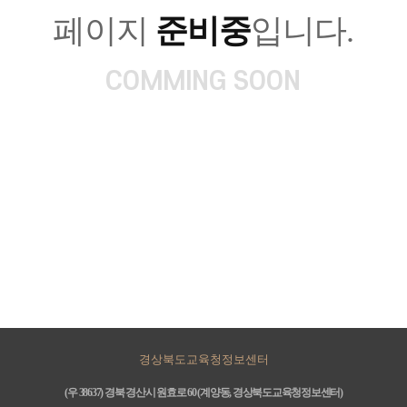
페이지
준비중
입니다.
COMMING SOON
경상북도교육청정보센터
(우 38637) 경북 경산시 원효로 60 (계양동, 경상북도교육청정보센터)