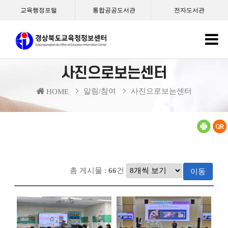
교육행정포털
통합공공도서관
전자도서관
사진으로보는센터
알림/참여
사진으로보는센터
HOME
총 게시물 :
66
건
이동