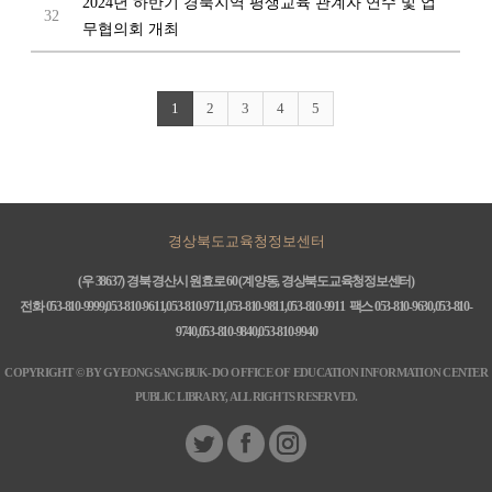
2024년 하반기 경북지역 평생교육 관계자 연수 및 업
32
무협의회 개최
1
2
3
4
5
경상북도교육청정보센터
(우 38637) 경북 경산시 원효로 60 (계양동, 경상북도교육청정보센터)
전화 053-810-9999,053-810-9611,053-810-9711,053-810-9811,053-810-9911
팩스 053-810-9630,053-810-
9740,053-810-9840,053-810-9940
COPYRIGHT © BY GYEONGSANGBUK-DO OFFICE OF EDUCATION INFORMATION CENTER
PUBLIC LIBRARY, ALL RIGHTS RESERVED.