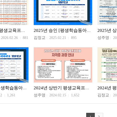
2026년 상반기 평생교육프로그램 수강생 모집
2025년 승인 [평생학습동아리] 명단
김정교
성주영
2026.02.26
881
2025.02.21
895
20
2024년 승인 [평생학습동아리] 명단
2024년 상반기 평생교육프로그램 수강생 모집
성주영
김정교
22
1,261
2024.02.15
1,652
20
1
2