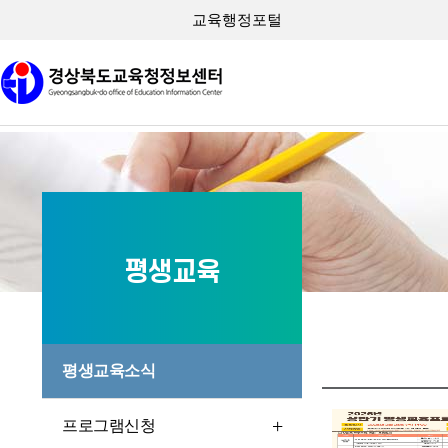
교육행정포털
평생교육
평생교육소식
프로그램신청