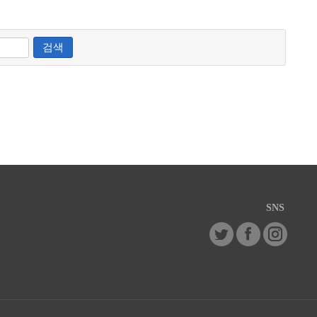
검색
SNS