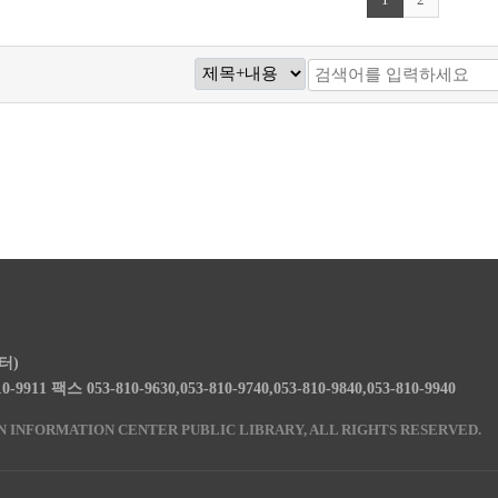
터)
10-9911
팩스 053-810-9630,053-810-9740,053-810-9840,053-810-9940
 INFORMATION CENTER PUBLIC LIBRARY, ALL RIGHTS RESERVED.