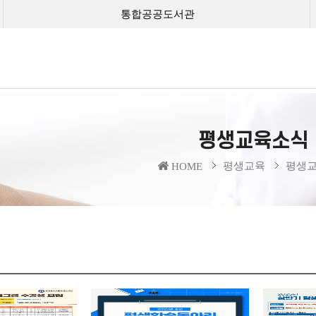
통합공공도서관
평생교육소식
평생교육
평생
HOME