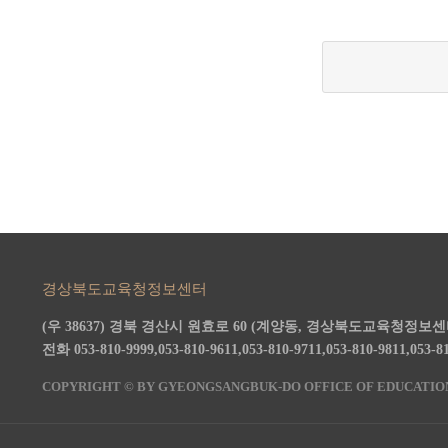
경상북도교육청정보센터
(우 38637) 경북 경산시 원효로 60 (계양동, 경상북도교육청정보센
전화 053-810-9999,053-810-9611,053-810-9711,053-810-9811,053-8
COPYRIGHT © BY GYEONGSANGBUK-DO OFFICE OF EDUCATION