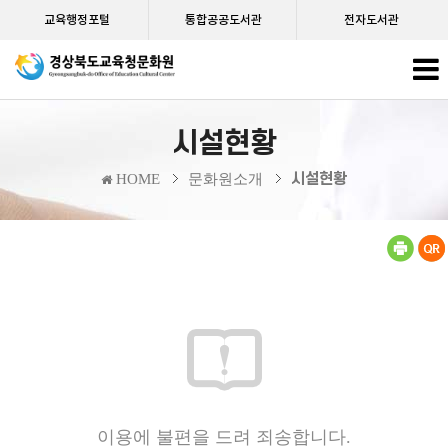
교육행정포털
통합공공도서관
전자도서관
시설현황
시설현황
HOME
문화원소개
이용에 불편을 드려 죄송합니다.