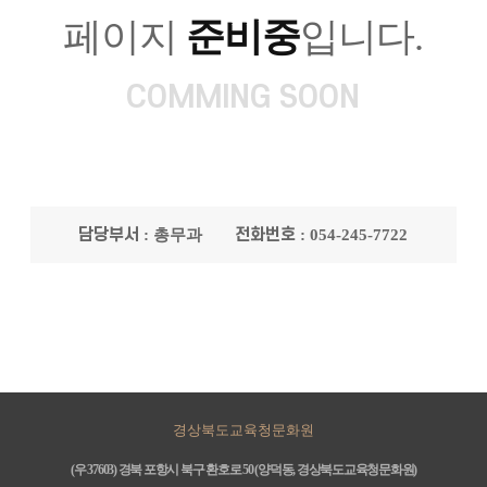
페이지
준비중
입니다.
COMMING SOON
담당부서
전화번호
: 총무과
: 054-245-7722
경상북도교육청문화원
(우 37603) 경북 포항시 북구 환호로 50 (양덕동, 경상북도교육청문화원)