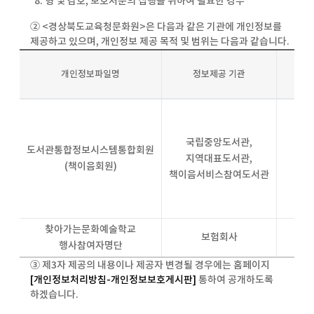
8. 형 및 감호, 보호처분의 집행을 위하여 필요한 경우
② <경상북도교육청문화원>은 다음과 같은 기관에 개인정보를
제공하고 있으며, 개인정보 제공 목적 및 범위는 다음과 같습니다.
개인정보파일명
정보제공 기관
국립중앙도서관,
도서관통합정보시스템통합회원
지역대표도서관,
정
(책이음회원)
책이음서비스참여도서관
찾아가는문화예술학교
보험회사
정
행사참여자명단
③ 제3자 제공의 내용이나 제공자 변경될 경우에는 홈페이지
[개인정보처리방침-개인정보보호게시판]
통하여 공개하도록
하겠습니다.