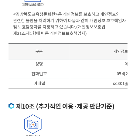
<경상북도교육청문화원>은 개인정보를 보호하고 개인정보와
관련한 불만을 처리하기 위하여 다음과 같이 개인정보 보호책임자
및 보호담당자를 지정하고 있습니다.(개인정보보호법
제31조제1항에 따른 개인정보보호책임자)
구분
개인정보 보
성명
이귀
전화번호
054)245-
이메일
sc301@gyo
제10조 (추가적인 이용·제공 판단기준)