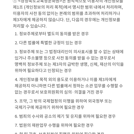
① <경상북도교육청문화원>은 원칙적으로 이용자의 개인정보를
제1조 (개인정보의 처리 목적)에서 명시한 범위 내에서 처리하며,
이용자의 사전 동의 없이는 본래의 범위를 초과하여 처리하거나
제3자에게 제공하지 않습니다. 단, 다음의 경우에는 개인정보를
처리할 수 있습니다.
1. 정보주체로부터 별도의 동의를 받은 경우
2. 다른 법률에 특별한 규정이 있는 경우
3. 정보주체 또는 그 법정대리인이 의사표시를 할 수 없는 상태에
있거나 주소불명 등으로 사전 동의를 받을 수 없는 경우로서
명백히 정보주체 또는 제3자의 급박한 생명, 신체, 재산의 이익을
위하여 필요하다고 인정되는 경우
4. 개인정보를 목적 외의 용도로 이용하거나 이를 제3자에게
제공하지 아니하면 다른 법률에서 정하는 소관 업무를 수행할 수
없는 경우로서 보호위원회의 심의·의결을 거친 경우
5. 조약, 그 밖의 국제협정의 이행을 위하여 외국정부 또는
국제기구에 제공하기 위하여 필요한 경우
6. 범죄의 수사와 공소의 제기 및 유지를 위하여 필요한 경우
7. 법원의 재판업무 수행을 위하여 필요한 경우