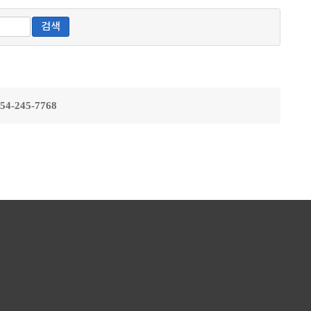
검색
054-245-7768