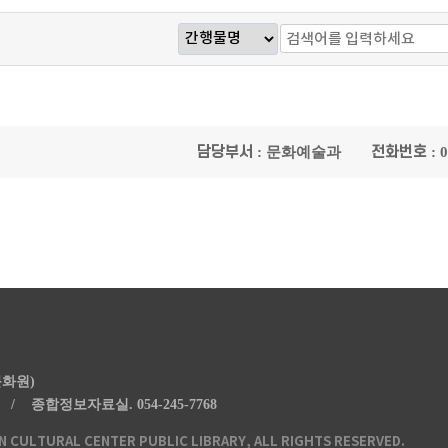
담당부서
전화번호
: 문화예술과
: 
문화원)
20 /
종합정보자료실.
054-245-7768
CULTURAL CENTER PUBLIC LIBRARY, ALL RIGHTS RESERVED.