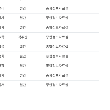
요리
월간
종합정보자료실
시사
월간
종합정보자료실
시사
월간
종합정보자료실
수학
격주간
종합정보자료실
교육
월간
종합정보자료실
문화
월간
종합정보자료실
건강
월간
종합정보자료실
과학
월간
종합정보자료실
독서
월간
종합정보자료실