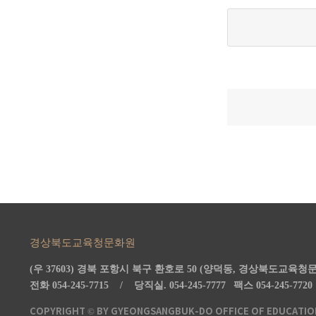
경상북도교육청문화원
(우 37603) 경북 포항시 북구 환호로 50 (양덕동, 경상북도교육청
전화 054-245-7715 /
당직실.
054-245-7777
팩스 054-245-77
COPYRIGHT © BY GYEONGSANGBUK-DO OFFICE OF EDUCATION 