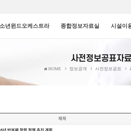
소년윈드오케스트라
종합정보자료실
시설이
사전정보공표자
HOME
정보공개
사전정보공표
제목
26년 반부패 청렴 정책 추진 계획