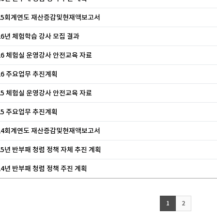
25회계연도 재산증감및현재액보고서
26년 체험학습 강사 모집 결과
26 체험실 운영강사 안전교육 자료
26 주요업무 추진계획
25 체험실 운영강사 안전교육 자료
25 주요업무 추진계획
24회계연도 재산증감및현재액보고서
25년 반부패 청렴 정책 자체 추진 계획
24년 반부패 청렴 정책 주진 계획
1
2