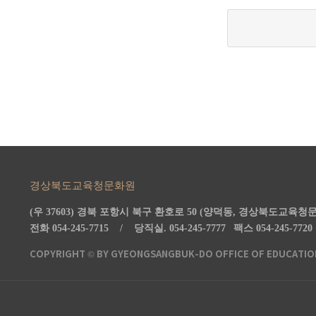
경상북도교육청문화원
(우 37603) 경북 포항시 북구 환호로 50 (양덕동, 경상북도교육청
전화 054-245-7715 /
당직실.
054-245-7777
팩스 054-245-77
COPYRIGHT © BY GYEONGSANGBUK-DO OFFICE OF EDUCATION 