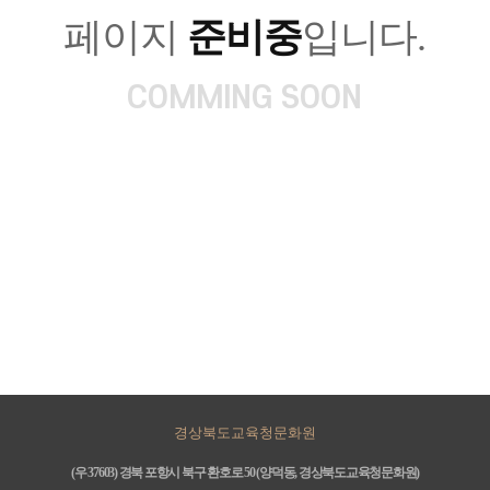
페이지
준비중
입니다.
COMMING SOON
경상북도교육청문화원
(우 37603) 경북 포항시 북구 환호로 50 (양덕동, 경상북도교육청문화원)