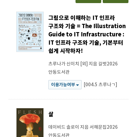
그림으로 이해하는 IT 인프라
구조와 기술 = The Illustration
Guide to IT Infrastructure :
IT 인프라 구조와 기술, 기본부터
쉽게 시작하자!
츠루나가 신이치 [외] 지음
길벗2026
안동도서관
[004.5 츠루나ㄱ]
이용가능여부
살
데이비드 솔로이 지음
서해문집2026
안동도서관