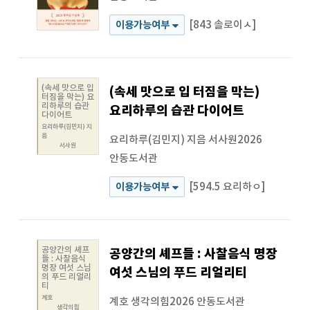
[843 솔로이ㅅ]
이용가능여부
(속세 맛으로 입
(속세 맛으로 입 터짐을 막는)
터짐을 막는) 요
리하루의 습관
요리하루의 습관 다이어트
다이어트
요리하루(김민지) 지
음
요리하루(김민지) 지음
서사원2026
서사원
안동도서관
[594.5 요리하ㅇ]
이용가능여부
공양간의 셰프
공양간의 셰프들 : 사찰음식 명장
들 : 사찰음식
명장 여섯 스님
여섯 스님의 푸드 리얼리티
의 푸드 리얼리
티
계호
계호
생각의힘2026
안동도서관
생각의힘