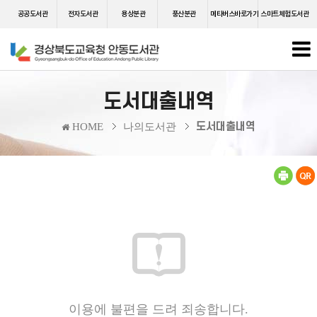
공공도서관
전자도서관
용상분관
풍산분관
메타버스바로가기
스마트체험도서관
도서대출내역
도서대출내역
HOME
나의도서관
이용에 불편을 드려 죄송합니다.