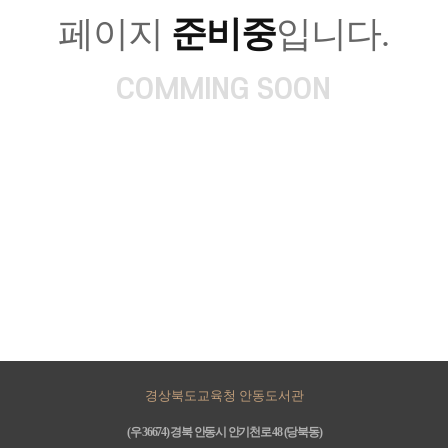
페이지
준비중
입니다.
COMMING SOON
경상북도교육청 안동도서관
(우 36674) 경북 안동시 안기천로 48 (당북동)