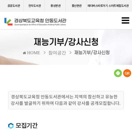
공공도서관
전자도서관
용상분관
풍산분관
메타버스바로가기
스마트체험도서관
재능기부/강사신청
재능기부/강사신청
HOME
참여공간
경상북도교육청 안동도서관에서는 지역의 참신하고 유능한
강사를 발굴하기 위하여 다음과 같이 강사를 공개모집합니다.
모집기간