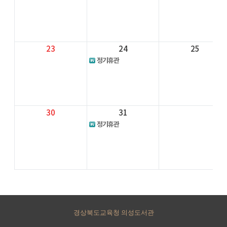
23
24
25
정기휴관
30
31
정기휴관
경상북도교육청 의성도서관