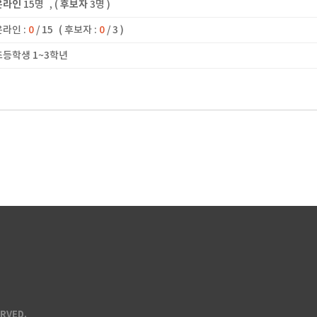
온라인
15명
, (
후보자
3명 )
온라인 :
0
/ 15
( 후보자 :
0
/ 3 )
 초등학생 1~3학년
ERVED.