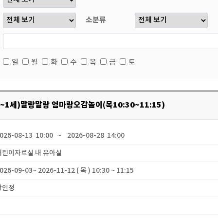
소분류
일
월
화
수
목
금
토
0~1세)말랑말랑 엄마랑오감놀이(목10:30~11:15)
2026-08-13 10:00 ~ 2026-08-28 14:00
 어린이자료실 내 유아실
2026-09-03~ 2026-11-12 ( 목 ) 10:30 ~ 11:15
 황인정