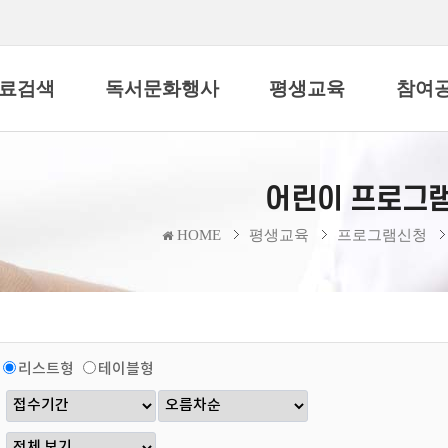
료검색
독서문화행사
평생교육
참여
어린이 프로그
HOME
평생교육
프로그램신청
리스트형
테이블형