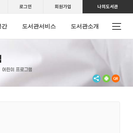
로그인
회원가입
나의도서관
공간
도서관서비스
도서관소개
램
어린이 프로그램