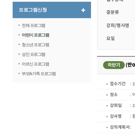
프로그램신청
중분류
강좌/행사명
전체 프로그램
어린이 프로그램
요일
청소년 프로그램
성인 프로그램
어르신 프로그램
(만
하반기
부모&가족 프로그램
접수기간
: 
장소
:
강좌일
: 
강사명
:
강의계획서
: