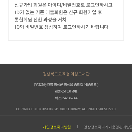
신규가입 회원은 아이디/비밀번호로 로그인하시고
ID가 없는 기존 대출회원은 신규 회원가입 후
통합회원 전환 과정을 거쳐
ID와 비밀번호 생성하여 로그인하시기 바랍니다.
경상북도교육청 의성도서관
(우 37339) 경북 의성군 의성읍 중리길 44 (중리리)
전화 054-834-7911
팩스 054-832-7374
COPYRIGHT © BY UISEONG PUBLIC LIBRARY, ALL RIGHTS RESERVED.
개인정보처리방침
영상정보처리기기운영관리방