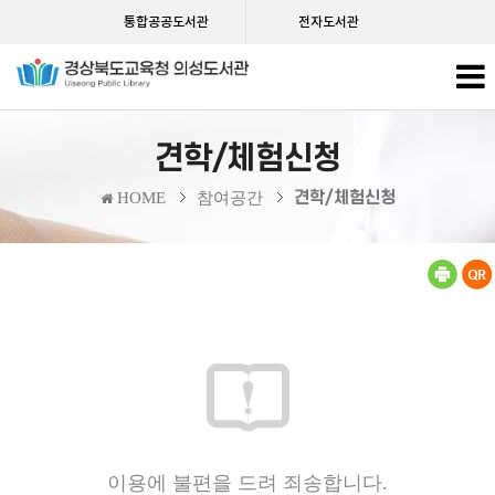
통합공공도서관
전자도서관
견학/체험신청
견학/체험신청
HOME
참여공간
이용에 불편을 드려 죄송합니다.