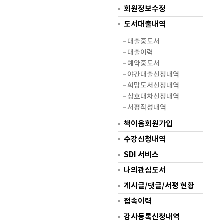
회원정보수정
도서대출내역
대출중도서
대출이력
예약중도서
야간대출신청내역
희망도서신청내역
상호대차신청내역
서평작성내역
책이음회원가입
수강신청내역
SDI 서비스
나의관심도서
게시글/댓글/서평 현황
접속이력
강사등록신청내역