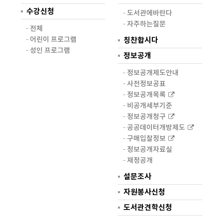
수강신청
도서관에바란다
자주하는질문
전체
어린이 프로그램
칭찬합시다
성인 프로그램
정보공개
정보공개제도안내
사전정보공표
정보공개목록
비공개세부기준
정보공개청구
공공데이터개방제도
구매입찰정보
정보공개자료실
재정공개
설문조사
자원봉사신청
도서관견학신청