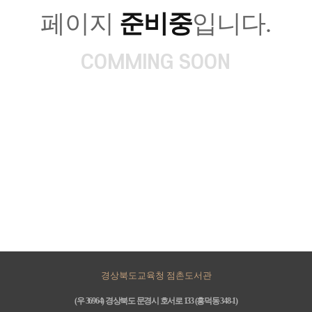
페이지
준비중
입니다.
COMMING SOON
경상북도교육청 점촌도서관
(우 36964) 경상북도 문경시 호서로 133 (흥덕동 348-1)