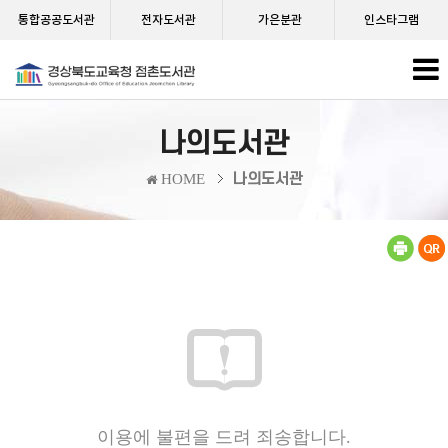
통합공공도서관
전자도서관
가은분관
인스타그램
나의도서관
나의도서관
HOME
이용에 불편을 드려 죄송합니다.