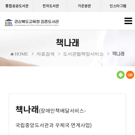
통합공공도서관
전자도서관
가은분관
인스타그램
책나래
책나래
HOME
자료검색
도서관협력망서비스
책나래
(장애인책배달서비스-
국립중앙도서관과 우체국 연계사업)