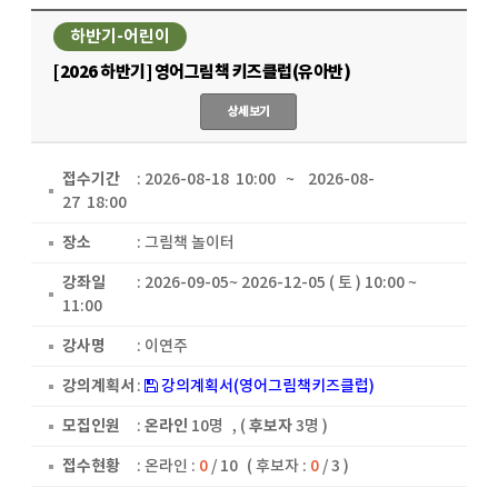
하반기-어린이
[2026 하반기] 영어그림책 키즈클럽(유아반)
상세보기
접수기간
: 2026-08-18 10:00 ~ 2026-08-
27 18:00
장소
: 그림책 놀이터
강좌일
: 2026-09-05~ 2026-12-05 ( 토 ) 10:00 ~
11:00
강사명
: 이연주
강의계획서
:
강의계획서(영어그림책키즈클럽)
모집인원
:
온라인
10명
, (
후보자
3명 )
접수현황
:
온라인 :
0
/ 10
( 후보자 :
0
/ 3 )