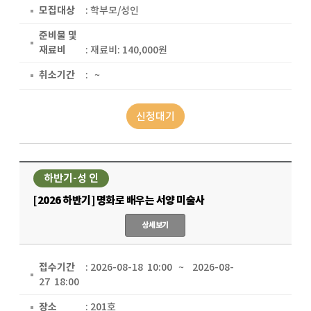
모집대상
: 학부모/성인
준비물 및
재료비
: 재료비: 140,000원
취소기간
: ~
신청대기
하반기-성 인
[2026 하반기] 명화로 배우는 서양 미술사
상세보기
접수기간
: 2026-08-18 10:00 ~ 2026-08-
27 18:00
장소
: 201호