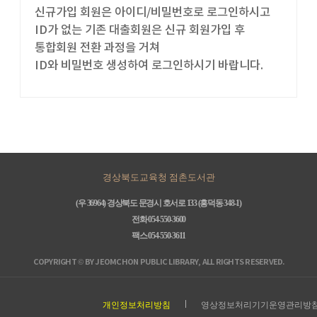
신규가입 회원은 아이디/비밀번호로 로그인하시고
ID가 없는 기존 대출회원은 신규 회원가입 후
통합회원 전환 과정을 거쳐
ID와 비밀번호 생성하여 로그인하시기 바랍니다.
경상북도교육청 점촌도서관
(우 36964) 경상북도 문경시 호서로 133 (흥덕동 348-1)
전화 054-550-3600
팩스 054-550-3611
COPYRIGHT © BY JEOMCHON PUBLIC LIBRARY, ALL RIGHTS RESERVED.
개인정보처리방침
영상정보처리기기운영관리방