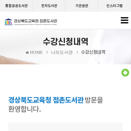
통합공공도서관
전자도서관
가은분관
인스타그램
수강신청내역
수강신청내역
HOME
나의도서관
경상북도교육청 점촌도서관
방문을
환영합니다.