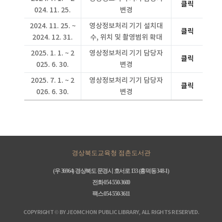
클릭
024. 11. 25.
변경
2024. 11. 25. ~
영상정보처리 기기 설치대
클릭
2024. 12. 31.
수, 위치 및 촬영범위 확대
2025. 1. 1. ~ 2
영상정보처리 기기 담당자
클릭
025. 6. 30.
변경
2025. 7. 1. ~ 2
영상정보처리 기기 담당자
클릭
026. 6. 30.
변경
경상북도교육청 점촌도서관
(우 36964) 경상북도 문경시 호서로 133 (흥덕동 348-1)
전화 054-550-3600
팩스 054-550-3611
COPYRIGHT © BY JEOMCHON PUBLIC LIBRARY, ALL RIGHTS RESERVED.