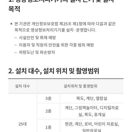
목적
본 기관은 개인정보보호법 제25조 제1항에 따라 다음과 같은
목적으로 영상정보처리기기를 설치·운영합니다.
시설안전 및 화재 예방
이용자 및 직원의 안전을 위한 각종 범죄 예방
차량도난 및 파손방지
2. 설치 대수, 설치 위치 및 촬영범위
설치 대수
설치위치 및 촬영범위
3층
복도, 계단, 열람실
계단, 그림책놀이터, 디지털자료
2층
실, 복도, 휴게실
25대
현관, 계단, 로비, 어린이 자료실,
1층
일반자료실