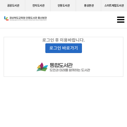
공공도서관
전자도서관
안동도서관
용상분관
스마트체험도서관
로그인 후 이용바랍니다.
로그인 바로가기