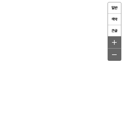
일반
색약
큰글