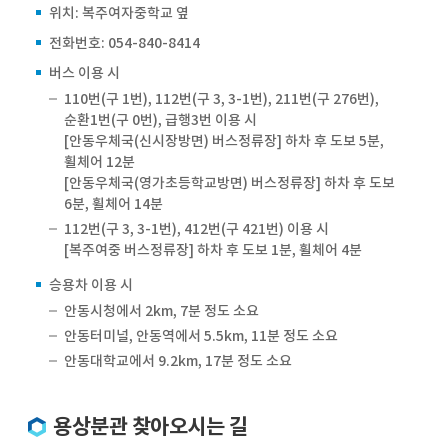
위치: 복주여자중학교 옆
전화번호: 054-840-8414
버스 이용 시
110번(구 1번), 112번(구 3, 3-1번), 211번(구 276번),
순환1번(구 0번), 급행3번 이용 시
[안동우체국(신시장방면) 버스정류장] 하차 후 도보 5분,
휠체어 12분
[안동우체국(영가초등학교방면) 버스정류장] 하차 후 도보
6분, 휠체어 14분
112번(구 3, 3-1번), 412번(구 421번) 이용 시
[복주여중 버스정류장] 하차 후 도보 1분, 휠체어 4분
승용차 이용 시
안동시청에서 2km, 7분 정도 소요
안동터미널, 안동역에서 5.5km, 11분 정도 소요
안동대학교에서 9.2km, 17분 정도 소요
용상분관 찾아오시는 길