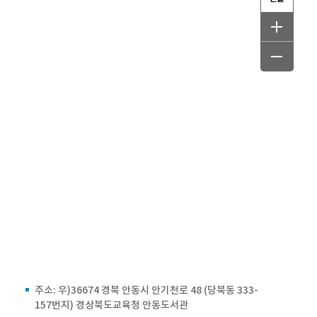
주소: 우)36674 경북 안동시 안기천로 48 (당북동 333-
157번지) 경상북도교육청 안동도서관