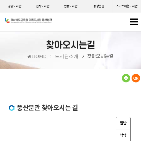
공공도서관
전자도서관
안동도서관
용상분관
스마트체험도서관
찾아오시는길
찾아오시는길
HOME
도서관소개
풍산분관 찾아오시는 길
일반
색약