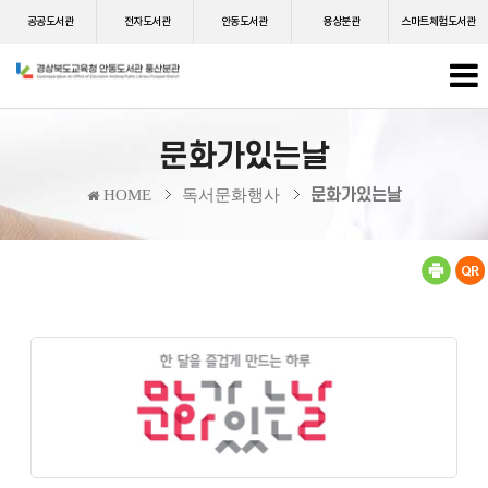
공공도서관
전자도서관
안동도서관
용상분관
스마트체험도서관
문화가있는날
문화가있는날
HOME
독서문화행사