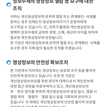
정보주체의 영상정보 열람 등 요구에 대한
조치
귀하는 개인영상정보에 관하여 열람 또는 존재확인·삭제를
원하는 경우 언제든지 영상정보처리기기 운영자에게
요구하실 수 있습니다. 단, 귀하가 촬영된 개인영상정보 및
명백히 정보주체의 급박한 생명, 신체, 재산의 이익을 위하여
필요한 개인영상정보에 한정됩니다.
본 기관은 개인영상정보에 관하여 열람 또는 존재확인·삭제를
요구한 경우 지체 없이 필요한 조치를 하겠습니다.
영상정보의 안전성 확보조치
본 기관에서 처리하는 영상정보는 암호화 조치 등을 통하여
안전하게 관리되고 있습니다. 또한 본 기관은
개인영상정보보호를 위한 관리적 대책으로서 개인정보에
대한 접근 권한을 차등부여하고 있고, 개인영상정보의
위ㆍ변조 방지를 위하여 개인영상정보의 생성 일시, 열람 시
열람 목적ㆍ열람자ㆍ열람 일시 등을 기록하여 관리하고
있습니다. 이 외에도 개인영상정보의 안전한 물리적 보관을