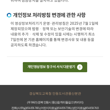
위하여 잠금장치를 설치하고 있습니다.
개인정보 처리방침 변경에 관한 사항
이 영상정보처리기기 운영·관리방침은 2025년 7월 1일에
제정되었으며 법령ㆍ정책 또는 보안기술의 변경에 따라
내용의 추가ㆍ삭제 및 수정이 있을 시에는 시행하기 최소
7일전에 본 기관 홈페이지를 통해 변경사유 및 내용 등을
공지하도록 하겠습니다.
개인영상정보 청구서 서식 다운받기
경상북도교육청 안동도서관풍산분관
(우 36621) 경북 안동시 풍산읍 하리들길 22 (하리리)
전화 (사무실)054-858-7603, (어린이자료실)054-859-7590, (성인자료실)054-858-7613