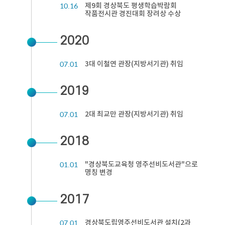
10.16
제9회 경상북도 평생학습박람회
작품전시관 경진대회 장려상 수상
2020
07.01
3대 이철연 관장(지방서기관) 취임
2019
07.01
2대 최교만 관장(지방서기관) 취임
2018
01.01
"경상북도교육청 영주선비도서관"으로
명칭 변경
2017
07.01
경상북도립영주선비도서관 설치(2과