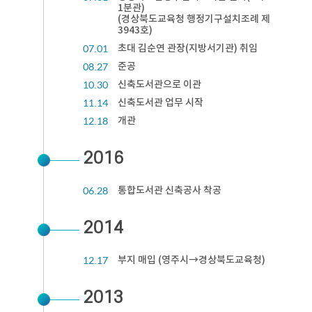
1분관)
(경상북도교육청 행정기구설치조례 제
3943호)
07.01
초대 김순연 관장(지방서기관) 취임
08.27
준공
10.30
신축도서관으로 이관
11.14
신축도서관 업무 시작
12.18
개관
2016
06.28
통합도서관 신축공사 착공
2014
12.17
부지 매입 (영주시→경상북도교육청)
2013