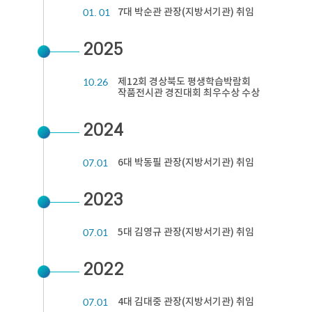
01. 01
7대 박순관 관장(지방서기관) 취임
2025
10.26
제12회 경상북도 평생학습박람회
작품전시관 경진대회 최우수상 수상
2024
07.01
6대 박동필 관장(지방서기관) 취임
2023
07.01
5대 김영규 관장(지방서기관) 취임
2022
07.01
4대 김대중 관장(지방서기관) 취임