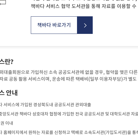
책바다 서비스 협약 도서관을 통해 자료를 이용할 수
책바다 바로가기
스란?
외대출회원으로 가입하신 소속 공공도서관에 없을 경우, 협약을 맺은 다른
자료 공동 활용 서비스이며, 운송에 따른 택배비(일부 이용자부담)가 별도
스 안내
 서비스에 가입된 경상북도내 공공도서관 관외대출
앙도서관 책바다 상호대차 협정에 가입한 전국 공공도서관 및 대학도서관 자
3권 이내
 홈페이지에서 원하는 자료를 신청하고 택배로 소속도서관(가입도서관)을 통해