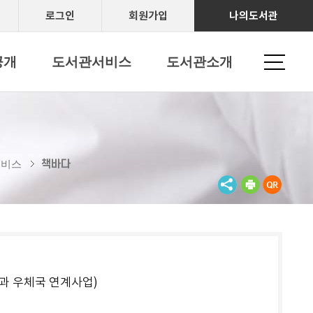
로그인
회원가입
나의도서관
공개
도서관서비스
도서관소개
책바다
서비스
 우체국 연계사업)