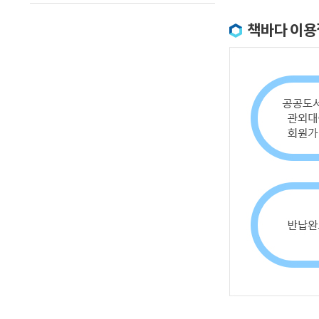
책바다 이용