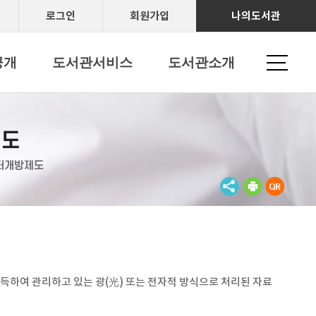
로그인
회원가입
나의도서관
공개
도서관서비스
도서관소개
제도
터개방제도
득하여 관리하고 있는 광(光) 또는 전자적 방식으로 처리된 자료