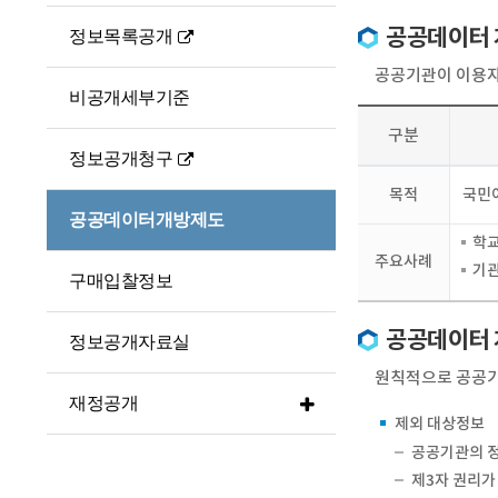
공공데이터 
정보목록공개
공공기관이 이용
비공개세부기준
구분
정보공개청구
목적
국민이
공공데이터개방제도
학교
주요사례
기관
구매입찰정보
공공데이터 
정보공개자료실
원칙적으로 공공기
재정공개
제외 대상정보
공공기관의 정
제3자 권리가