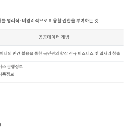
터를
영리적·비영리적으로 이용할 권한을 부여
하는 것
공공데이터 개방
이터의 민간 활용을 통한 국민편의 향상 신규 비즈니스 및 일자리 창출
버스 운행정보
식품정보
)