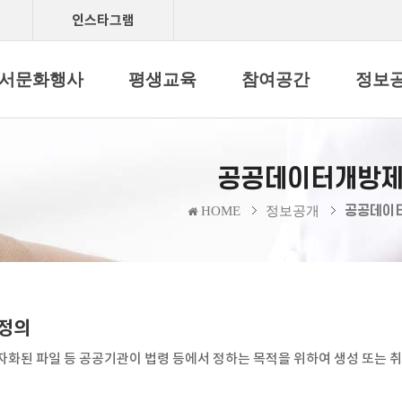
인스타그램
서문화행사
평생교육
참여공간
정보
공공데이터개방
공공데이
HOME
정보공개
정의
자화된 파일 등 공공기관이 법령 등에서 정하는 목적을 위하여 생성 또는 취