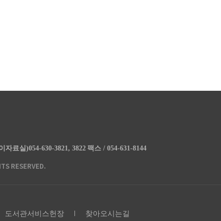
이자료실)054-630-3821, 3822
팩스 / 054-631-8144
HTS RESERVED.
도서관서비스헌장
찾아오시는길