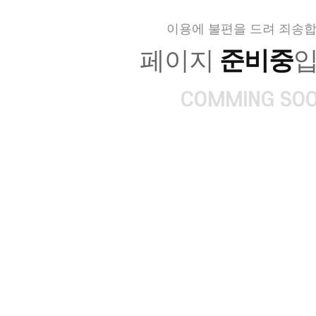
이용에 불편을 드려 죄송합
페이지
준비중
입
COMMING SO