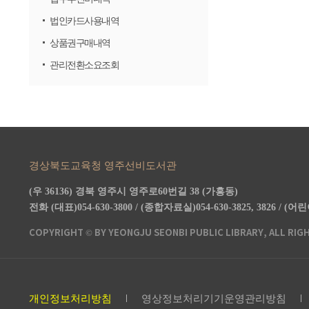
법인카드사용내역
상품권구매내역
관리전환소요조회
경상북도교육청 영주선비도서관
(우 36136) 경북 영주시 영주로60번길 38 (가흥동)
전화 (대표)054-630-3800 / (종합자료실)054-630-3825, 3826 / (어린
COPYRIGHT © BY YEONGJU SEONBI PUBLIC LIBRARY, ALL RIG
개인정보처리방침
영상정보처리기기운영관리방침