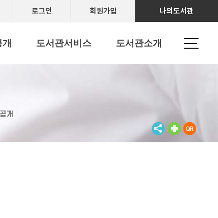
로그인
회원가입
나의도서관
공개
도서관서비스
도서관소개
공개