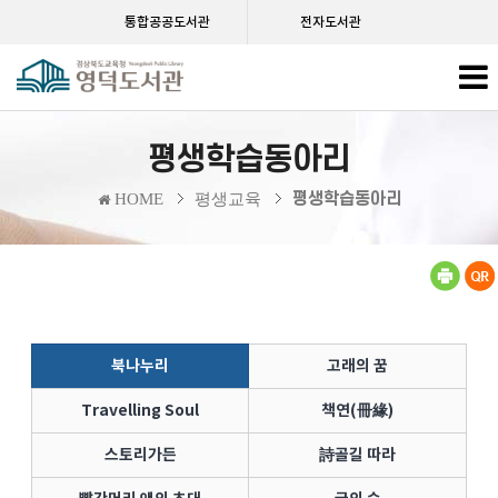
통합공공도서관
전자도서관
평생학습동아리
평생학습동아리
HOME
평생교육
북나누리
고래의 꿈
Travelling Soul
책연(冊緣)
스토리가든
詩골길 따라