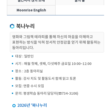
빨간머리 앤의 초대
글의 숲
Moonrise English
북나누리
영화와 그림책 테라피를 통해 자신의 마음을 이해하고
표현하는 방식을 익혀 정서적 안정감을 얻기 위해 활동하는
동아리입니다.
대상 : 일반인
시기 : 매월 첫째, 셋째, 다섯째주 금요일 10:00~12:00
장소 : 2층 동아리실
활동: 강사 지도 및 활동도서 함께 읽고 토론
모집: 연중 수시 모집
문의: 평생학습 동아리 담당자(☎734-3106)
2026년 '북나누리