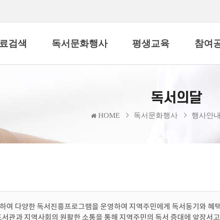
료검색
독서문화행사
평생교육
참여
독서의달
HOME
독서문화행사
행사안
하여 다양한 독서진흥프로그램을 운영하여 지역주민에게 독서동기와 혜택을
도서관과 지역사회의 원활한 소통을 통해 지역주민의 독서 증대에 앞장서고