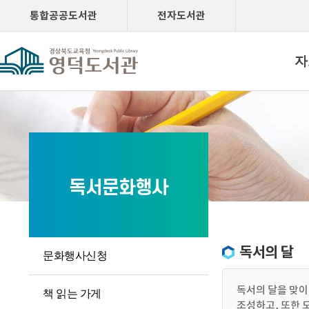
통합공공도서관
전자도서관
자
독서문화행사
독서의 달
문화행사신청
독서의 달을 맞이
책 읽는 가게
조성하고, 또한 