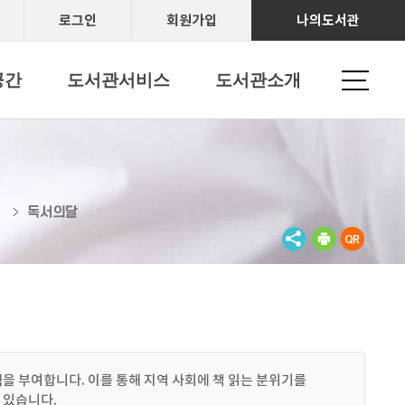
로그인
회원가입
나의도서관
공간
도서관서비스
도서관소개
독서의달
내
 부여합니다. 이를 통해 지역 사회에 책 읽는 분위기를
 있습니다.