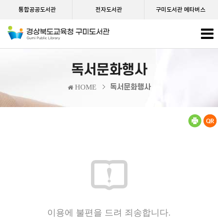
통합공공도서관
전자도서관
구미도서관 메타버스
독서문화행사
독서문화행사
HOME
이용에 불편을 드려 죄송합니다.