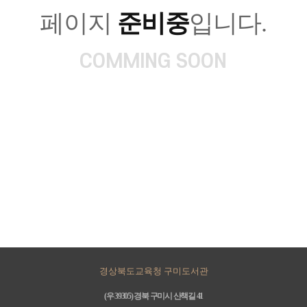
페이지
준비중
입니다.
COMMING SOON
경상북도교육청 구미도서관
(우 39305) 경북 구미시 산책길 41