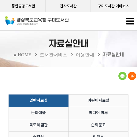
통합공공도서관
전자도서관
구미도서관 메타버스
자료실안내
자료실안내
HOME
도서관서비스
이용안내
일반자료실
어린이자료실
문화애뜰
미디어 마루
독도체험관
순회문고