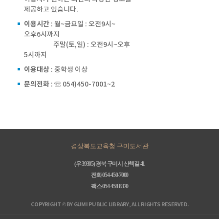
제공하고 있습니다.
이용시간
: 월~금요일 : 오전9시~
오후6시까지
주말(토,일)
: 오전9시~오후
5시까지
이용대상
: 중학생 이상
문의전화
: ☏ 054)450-7001~2
경상북도교육청 구미도서관
(우 39305) 경북 구미시 산책길 41
전화 054-450-7000
팩스 054-458-8370
COPYRIGHT © BY GUMI PUBLIC LIBRARY, ALL RIGHTS RESERVED.