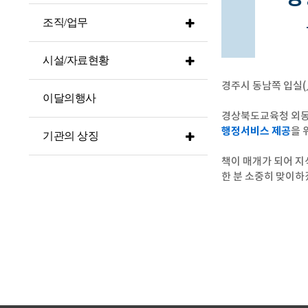
조직/업무
시설/자료현황
경주시 동남쪽 입실(
이달의행사
경상북도교육청 외
행정서비스 제공
을 
기관의 상징
책이 매개가 되어 지
한 분 소중히 맞이하