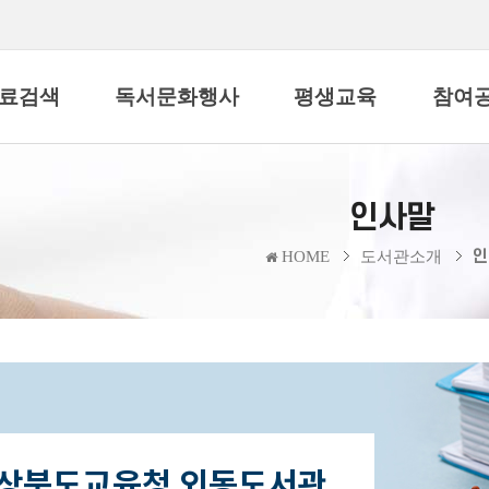
료검색
독서문화행사
평생교육
참여
인사말
인
HOME
도서관소개
상북도교육청 외동도서관