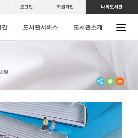
로그인
회원가입
나의도서관
공간
도서관서비스
도서관소개
사말