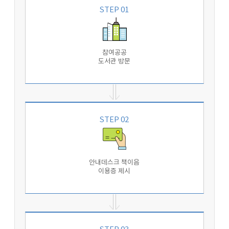
STEP 01
참여공공
도서관 방문
STEP 02
안내데스크 책이음
이용증 제시