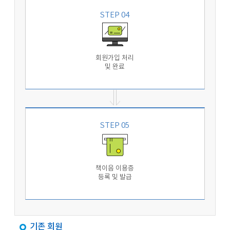
STEP 04
회원가입 처리
및 완료
STEP 05
책이음 이용증
등록 및 발급
기존 회원