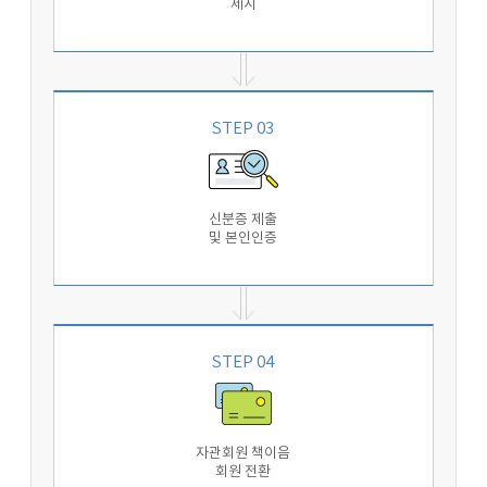
제시
STEP 03
신분증 제출
및 본인인증
STEP 04
자관회원 책이음
회원 전환