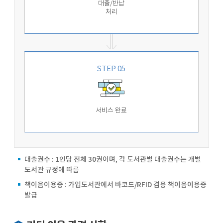
대출/반납
처리
STEP 05
서비스 완료
대출권수 : 1인당 전체 30권이며, 각 도서관별 대출권수는 개별
도서관 규정에 따름
책이음이용증 : 가입도서관에서 바코드/RFID 겸용 책이음이용증
발급