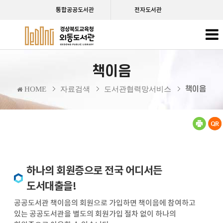
통합공공도서관
전자도서관
책이음
책이음
HOME
자료검색
도서관협력망서비스
하나의 회원증으로 전국 어디서든
도서대출을!
공공도서관 책이음의 회원으로 가입하면 책이음에 참여하고
있는 공공도서관을 별도의 회원가입 절차 없이 하나의