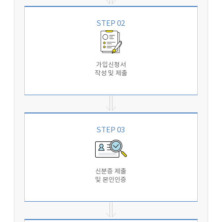
STEP 02
가입신청서
작성 및 제출
STEP 03
신분증 제출
및 본인인증