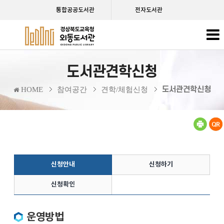
통합공공도서관
전자도서관
도서관견학신청
도서관견학신청
HOME
참여공간
견학/체험신청
신청안내
신청하기
신청확인
운영방법