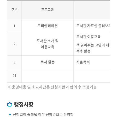
구분
프로그램
1
오리엔테이션
도서관 자료실 둘러보기
도서관 이용교육
도서관 소개 및
2
책 읽어주는 고양이 체험 및
이용교육
독후 활동
3
독서 활동
자율독서
계
※ 운영내용 및 소요시간은 신청기관과 협의 후 조정가능
행정사항
신청일이 중복될 경우 선착순으로 운영함