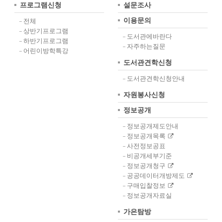
프로그램신청
설문조사
이용문의
전체
상반기프로그램
도서관에바란다
하반기프로그램
자주하는질문
어린이방학특강
도서관견학신청
도서관견학신청안내
자원봉사신청
정보공개
정보공개제도안내
정보공개목록
사전정보공표
비공개세부기준
정보공개청구
공공데이터개방제도
구매입찰정보
정보공개자료실
가은탐방