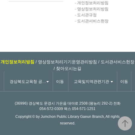
개인정보처리방침
영상정보처리방침
도서관규정
도서관서비스헌장
개인정보처리방침
/
영상정보처리기기운영관리방침
/
도서관서비스헌장
/
찾아오시는길
경상북도교육청 공공도서관
이동
교육및지역관련기관
이동
(36996) 경상북도 문경시 가은읍 대야로 2508 (왕능리 292-2)
전화
054-572-0309
팩스 054-571-1251
Copyright © by Jumchon Public Library Gaeun Branch, All rights
reserved.