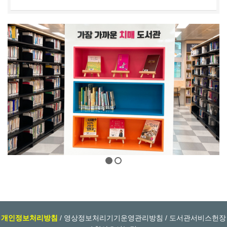
개인정보처리방침
/
영상정보처리기기운영관리방침
/
도서관서비스헌장