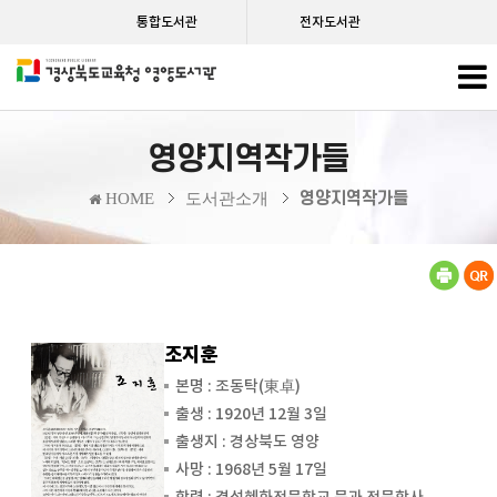
통합도서관
전자도서관
영양지역작가들
영양지역작가들
HOME
도서관소개
조지훈
본명 : 조동탁(東卓)
출생 : 1920년 12월 3일
출생지 : 경상북도 영양
사망 : 1968년 5월 17일