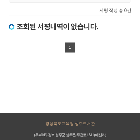
서평 작성 총 0건
조회된 서평내역이 없습니다.
1
경상북도교육청 성주도서관
(우 40018) 경북 성주군 성주읍 주천로 15-11 (예산리)