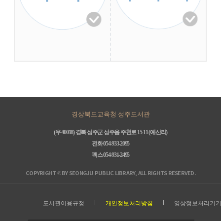
경상북도교육청 성주도서관
(우 40018) 경북 성주군 성주읍 주천로 15-11 (예산리)
전화 054-933-2095
팩스 054-931-2495
COPYRIGHT © BY SEONGJU PUBLIC LIBRARY, ALL RIGHTS RESERVED.
도서관이용규정
개인정보처리방침
영상정보처리기