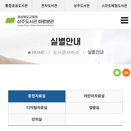
통합공공도서관
전자도서관
상주도서관
스마트체험도서관
실별안내
실별안내
HOME
도서관서비스
종합자료실
어린이자료실
디지털자료실
열람실
강의실