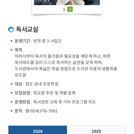
1
2
독서교실
운영기간
: 방학 중 3~4일간
목
적
어려서부터 독서의 즐거움과 필요성을 깨닫게 하고, 바른
독서태도를 길러 스스로 독서하는 습관을 갖게 하며,
도서관에서의 폭넓은 학습 경험으로 도서관 이용의 생활화를
유도함
대
상
: 청도 관내 초등학생
모집방법
: 학교장 추천 및 개별 등록
운영방법
: 독서관련 교육 및 기타 프로그램 지도
문
의
: ☎ 054)370-7601
2026
2025