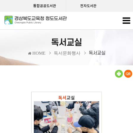
통합공공도서관
전자도서관
독서교실
독서교실
HOME
독서문화행사
독서
교실