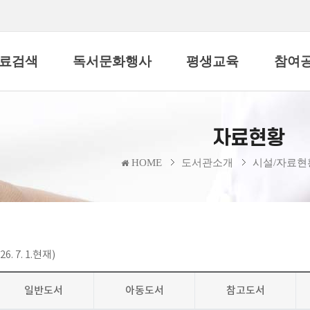
료검색
독서문화행사
평생교육
참여
자료현황
HOME
도서관소개
시설/자료현
26. 7. 1.현재)
일반도서
아동도서
참고도서