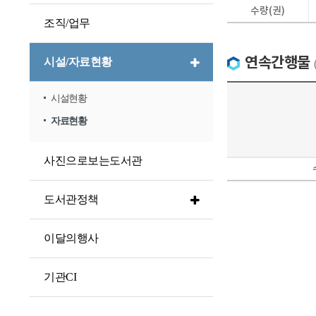
수량(권)
조직/업무
연속간행물
시설/자료현황
시설현황
자료현황
사진으로보는도서관
도서관정책
이달의행사
기관CI