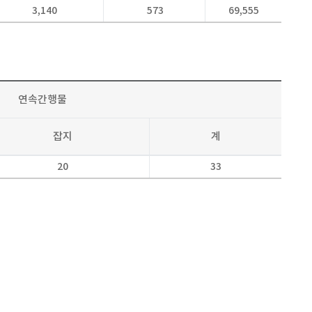
3,140
573
69,555
연속간행물
잡지
계
20
33