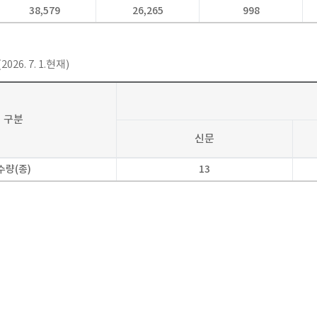
38,579
26,265
998
(2026. 7. 1.현재)
구분
신문
수량(종)
13