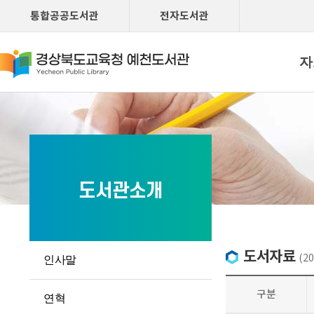
통합공공도서관
전자도서관
자
도서관소개
도서자료
(20
인사말
구분
연혁