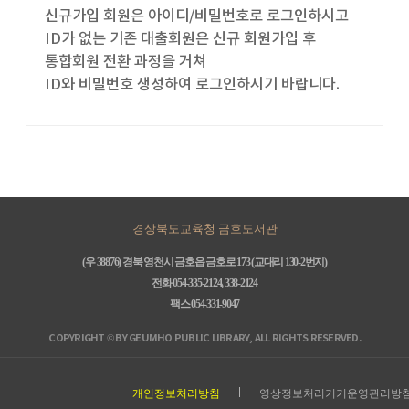
신규가입 회원은 아이디/비밀번호로 로그인하시고
ID가 없는 기존 대출회원은 신규 회원가입 후
통합회원 전환 과정을 거쳐
ID와 비밀번호 생성하여 로그인하시기 바랍니다.
경상북도교육청 금호도서관
(우 38876) 경북 영천시 금호읍 금호로 173 (교대리 130-2번지)
전화 054-335-2124, 338-2124
팩스 054-331-9047
COPYRIGHT © BY GEUMHO PUBLIC LIBRARY, ALL RIGHTS RESERVED.
개인정보처리방침
영상정보처리기기운영관리방