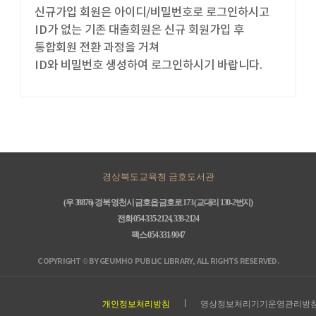
신규가입 회원은 아이디/비밀번호로 로그인하시고
ID가 없는 기존 대출회원은 신규 회원가입 후
통합회원 전환 과정을 거쳐
ID와 비밀번호 생성하여 로그인하시기 바랍니다.
경상북도교육청 금호도서관
(우 38876) 경북 영천시 금호읍 금호로 173 (교대리 130-2번지)
전화 054-335-2124, 338-2124
팩스 054-331-9047
COPYRIGHT © BY GEUMHO PUBLIC LIBRARY, ALL RIGHTS RESERVED.
개인정보처리방침
영상정보처리기기운영관리방