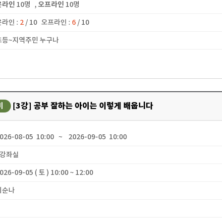
온라인
10명
,
오프라인
10명
온라인 :
2
/ 10
오프라인 :
6
/ 10
 초등~지역주민 누구나
[3강] 공부 잘하는 아이는 이렇게 배웁니다
미
2026-08-05 10:00 ~ 2026-09-05 10:00
 2강좌실
2026-09-05 ( 토 ) 10:00 ~ 12:00
 최순나