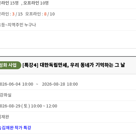
온라인
15명
,
오프라인
10명
온라인 :
3
/ 15
오프라인 :
8
/ 10
 초등~지역주민 누구나
[특강4] 대한독립만세, 우리 동네가 기억하는 그 날
성화 사업
2026-06-04 10:00 ~ 2026-08-28 18:00
 2강좌실
2026-08-29 ( 토 ) 10:00 ~ 12:00
 김재완
김재완 작가 특강