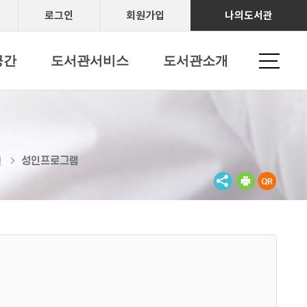
로그인
회원가입
나의도서관
공간
도서관서비스
도서관소개
성인프로그램
청