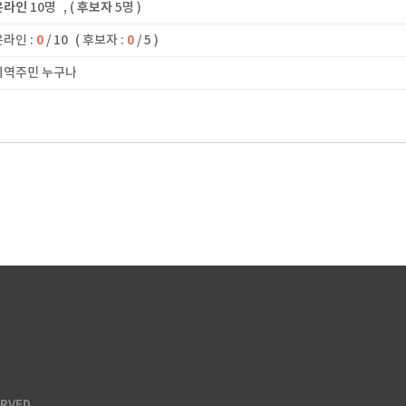
온라인
10명
, (
후보자
5명 )
온라인 :
0
/ 10
( 후보자 :
0
/ 5 )
 지역주민 누구나
ERVED.