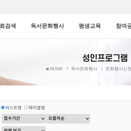
료검색
독서문화행사
평생교육
참여
성인프로그램
HOME
독서문화행사
문화행사신
리스트형
테이블형