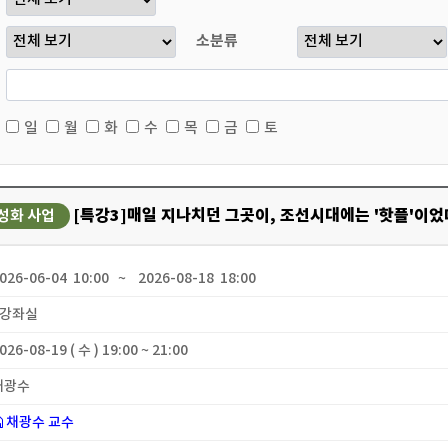
소분류
일
월
화
수
목
금
토
[특강3]매일 지나치던 그곳이, 조선시대에는 '핫플'이
성화 사업
2026-06-04 10:00 ~ 2026-08-18 18:00
 2강좌실
2026-08-19 ( 수 ) 19:00 ~ 21:00
 채광수
채광수 교수